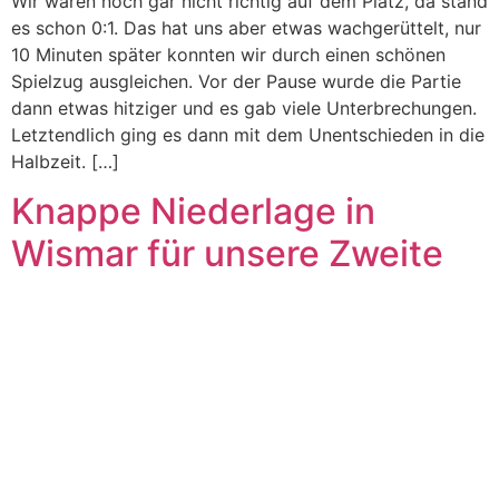
Wir waren noch gar nicht richtig auf dem Platz, da stand
es schon 0:1. Das hat uns aber etwas wachgerüttelt, nur
10 Minuten später konnten wir durch einen schönen
Spielzug ausgleichen. Vor der Pause wurde die Partie
dann etwas hitziger und es gab viele Unterbrechungen.
Letztendlich ging es dann mit dem Unentschieden in die
Halbzeit. […]
Knappe Niederlage in
Wismar für unsere Zweite