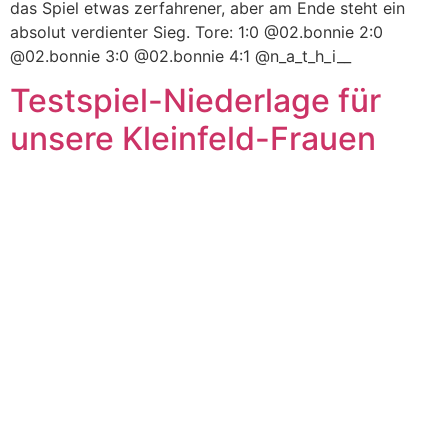
das Spiel etwas zerfahrener, aber am Ende steht ein
absolut verdienter Sieg. Tore: 1:0 @02.bonnie 2:0
@02.bonnie 3:0 @02.bonnie 4:1 @n_a_t_h_i__
Testspiel-Niederlage für
unsere Kleinfeld-Frauen