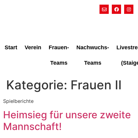
Start
Verein
Frauen-
Nachwuchs-
Livestr
Teams
Teams
(Staig
Kategorie:
Frauen II
Spielberichte
Heimsieg für unsere zweite
Mannschaft!