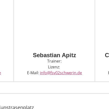
Sebastian Apitz
C
Trainer:
Lizenz:
e
E-Mail:
info@fsv02schwerin.de
Kunstrasenplatz