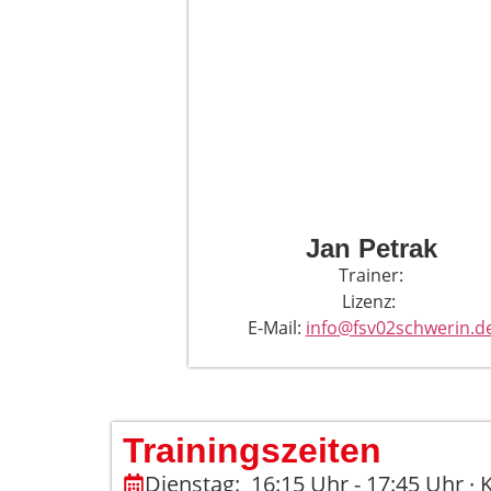
Jan Petrak
Trainer:
Lizenz:
E-Mail:
info@fsv02schwerin.d
Trainingszeiten
Dienstag: 16:15 Uhr - 17:45 Uhr · 