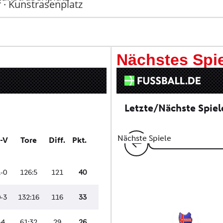
 · Kunstrasenplatz
Nächstes Spie