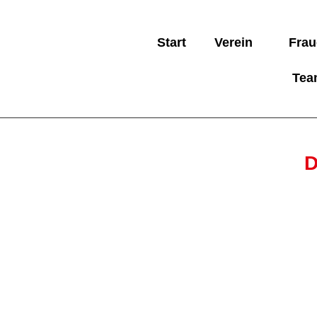
Start
Verein
Frau
Tea
D