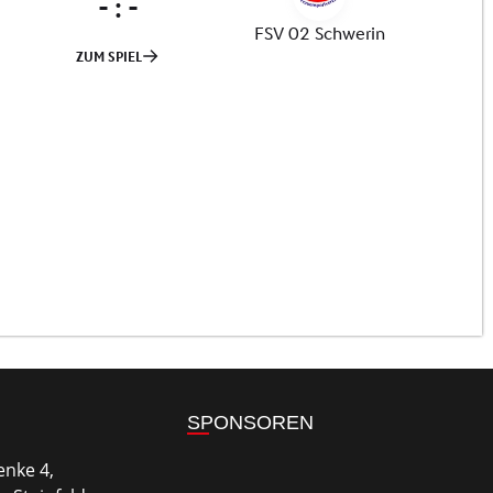
SPONSOREN
enke 4,