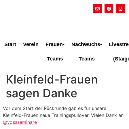
Start
Verein
Frauen-
Nachwuchs-
Livestr
Teams
Teams
(Staig
Kleinfeld-Frauen
sagen Danke
Vor dem Start der Rückrunde gab es für unsere
Kleinfeld-Frauen neue Trainingspullover. Vielen Dank an
@vossseminare