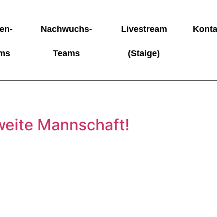
en-
Nachwuchs-
Livestream
Konta
ms
Teams
(Staige)
weite Mannschaft!