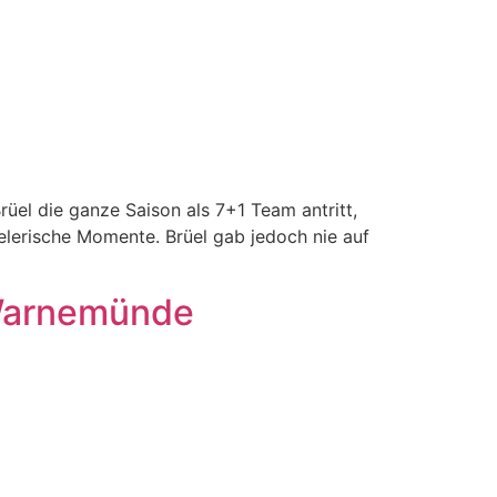
Brüel die ganze Saison als 7+1 Team antritt,
lerische Momente. Brüel gab jedoch nie auf
 Warnemünde