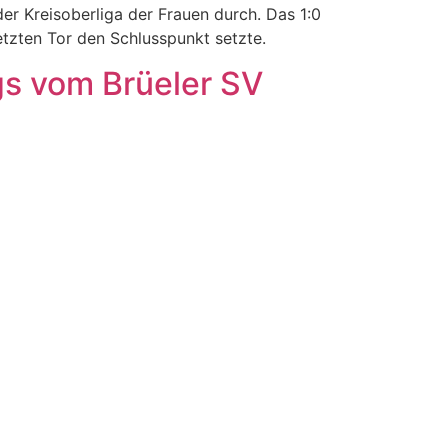
er Kreisoberliga der Frauen durch. Das 1:0
etzten Tor den Schlusspunkt setzte.
s vom Brüeler SV