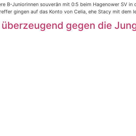
sere B-Juniorinnen souverän mit 0:5 beim Hagenower SV in d
Treffer gingen auf das Konto von Celia, ehe Stacy mit dem l
n überzeugend gegen die Jung