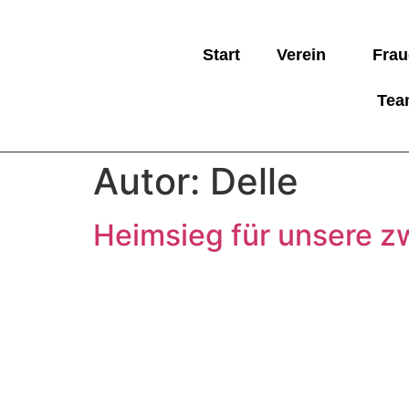
Start
Verein
Frau
Tea
Autor:
Delle
Heimsieg für unsere z