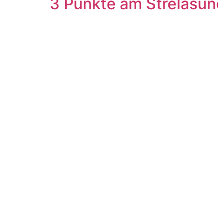
3 Punkte am Strelasun