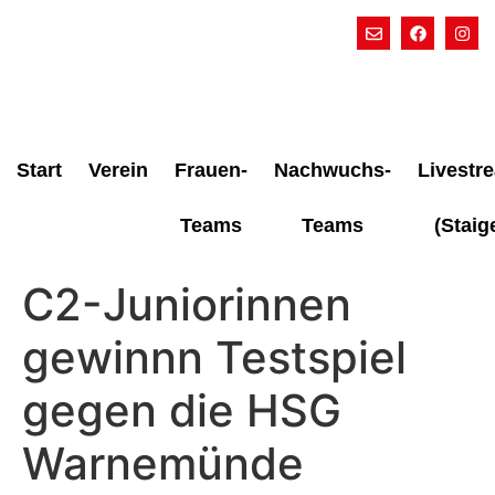
Start
Verein
Frauen-
Nachwuchs-
Livestr
Teams
Teams
(Staig
C2-Juniorinnen
gewinnn Testspiel
gegen die HSG
Warnemünde