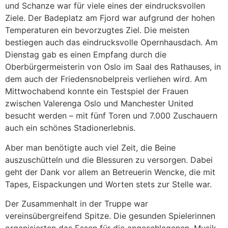
und Schanze war für viele eines der eindrucksvollen
Ziele. Der Badeplatz am Fjord war aufgrund der hohen
Temperaturen ein bevorzugtes Ziel. Die meisten
bestiegen auch das eindrucksvolle Opernhausdach. Am
Dienstag gab es einen Empfang durch die
Oberbürgermeisterin von Oslo im Saal des Rathauses, in
dem auch der Friedensnobelpreis verliehen wird. Am
Mittwochabend konnte ein Testspiel der Frauen
zwischen Valerenga Oslo und Manchester United
besucht werden – mit fünf Toren und 7.000 Zuschauern
auch ein schönes Stadionerlebnis.
Aber man benötigte auch viel Zeit, die Beine
auszuschütteln und die Blessuren zu versorgen. Dabei
geht der Dank vor allem an Betreuerin Wencke, die mit
Tapes, Eispackungen und Worten stets zur Stelle war.
Der Zusammenhalt in der Truppe war
vereinsübergreifend Spitze. Die gesunden Spielerinnen
organisierten das Essen für die angeschlagenen. Musik