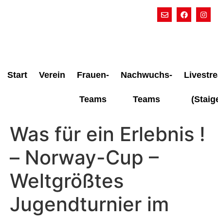
Start
Verein
Frauen-
Nachwuchs-
Livestr
Teams
Teams
(Staig
Was für ein Erlebnis !
– Norway-Cup –
Weltgrößtes
Jugendturnier im