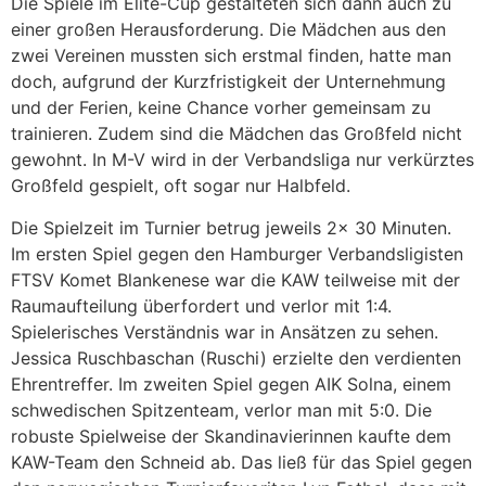
Die Spiele im Elite-Cup gestalteten sich dann auch zu
einer großen Herausforderung. Die Mädchen aus den
zwei Vereinen mussten sich erstmal finden, hatte man
doch, aufgrund der Kurzfristigkeit der Unternehmung
und der Ferien, keine Chance vorher gemeinsam zu
trainieren. Zudem sind die Mädchen das Großfeld nicht
gewohnt. In M-V wird in der Verbandsliga nur verkürztes
Großfeld gespielt, oft sogar nur Halbfeld.
Die Spielzeit im Turnier betrug jeweils 2x 30 Minuten.
Im ersten Spiel gegen den Hamburger Verbandsligisten
FTSV Komet Blankenese war die KAW teilweise mit der
Raumaufteilung überfordert und verlor mit 1:4.
Spielerisches Verständnis war in Ansätzen zu sehen.
Jessica Ruschbaschan (Ruschi) erzielte den verdienten
Ehrentreffer. Im zweiten Spiel gegen AIK Solna, einem
schwedischen Spitzenteam, verlor man mit 5:0. Die
robuste Spielweise der Skandinavierinnen kaufte dem
KAW-Team den Schneid ab. Das ließ für das Spiel gegen