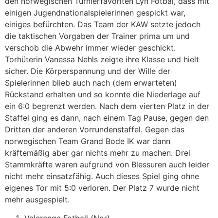
den norwegischen Turnierfavoriten Lyn Fotbal, dass mit
einigen Jugendnationalspielerinnen gespickt war,
einiges befürchten. Das Team der KAW setzte jedoch
die taktischen Vorgaben der Trainer prima um und
verschob die Abwehr immer wieder geschickt.
Torhüterin Vanessa Nehls zeigte ihre Klasse und hielt
sicher. Die Körperspannung und der Wille der
Spielerinnen blieb auch nach (dem erwarteten)
Rückstand erhalten und so konnte die Niederlage auf
ein 6:0 begrenzt werden. Nach dem vierten Platz in der
Staffel ging es dann, nach einem Tag Pause, gegen den
Dritten der anderen Vorrundenstaffel. Gegen das
norwegischen Team Grand Bode IK war dann
kräftemäßig aber gar nichts mehr zu machen. Drei
Stammkräfte waren aufgrund von Blessuren auch leider
nicht mehr einsatzfähig. Auch dieses Spiel ging ohne
eigenes Tor mit 5:0 verloren. Der Platz 7 wurde nicht
mehr ausgespielt.
Valerenga Fotball (Nor)