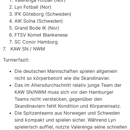
Lyn Fotball (Nor)
IFK Göteborg (Schweden)
AIK Solna (Schweden)
Grand Bode IK (Nor)
FTSV Komet Blankenese
SC Conor Hamburg
7. KAW SN / NWM
Turnierfazit:
Die deutschen Mannschaften spielen allgemein
nicht so körperbetont wie die Skandinavier.
Das im Altersdurchschnitt relativ junge Team der
KAW SN/NWM muss sich vor den Hamburger
Teams nicht verstecken, gegenüber den
Skandinaviern fehlt Kondition und Körpereinsatz.
Die Spitzenteams aus Norwegen und Schweden
sind kompakt und spielen sicher. Während Lyn
spielerisch auffiel, nutzte Valerenga seine schnellen