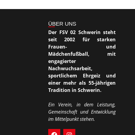
ÜBER UNS
Der FSV 02 Schwerin steht
seit 2002 für starken
Frauen- und
Mädchenfußball, mit
engagierter
Nachwuchsarbeit,
sportlichem Ehrgeiz und
einer mehr als 55-jährigen
Tradition in Schwerin.
Ein Verein, in dem Leistung,
Gemeinschaft und Entwicklung
im Mittelpunkt stehen.