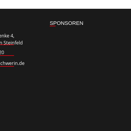
SPONSOREN
enke 4,
 Steinfeld
20
schwerin.de