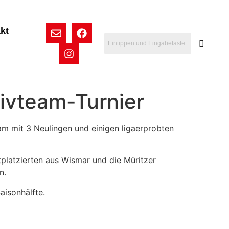
kt
ivteam-Turnier
am mit 3 Neulingen und einigen ligaerprobten
platzierten aus Wismar und die Müritzer
n.
aisonhälfte.