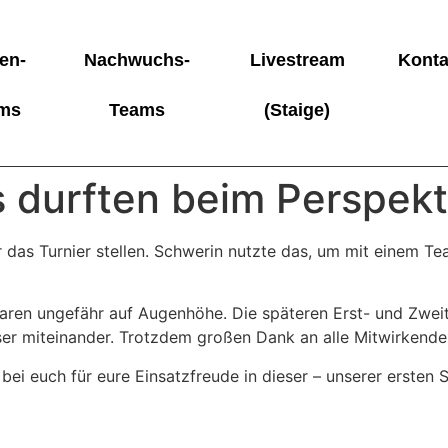
en-
Nachwuchs-
Livestream
Konta
ms
Teams
(Staige)
 durften beim Perspekt
das Turnier stellen. Schwerin nutzte das, um mit einem Te
aren ungefähr auf Augenhöhe. Die späteren Erst- und Zweit
ser miteinander. Trotzdem großen Dank an alle Mitwirkende
ei euch für eure Einsatzfreude in dieser – unserer ersten S