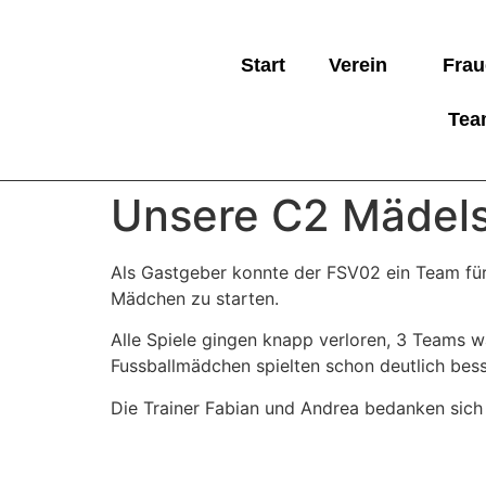
Start
Verein
Frau
Tea
Unsere C2 Mädels
Als Gastgeber konnte der FSV02 ein Team für 
Mädchen zu starten.
Alle Spiele gingen knapp verloren, 3 Teams w
Fussballmädchen spielten schon deutlich bes
Die
Trainer Fabian und Andrea bedanken sich b