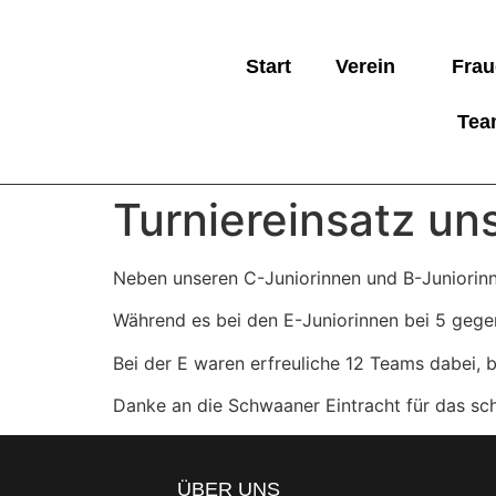
Start
Verein
Frau
Tea
Turniereinsatz un
Neben unseren C-Juniorinnen und B-Juniorinn
Während es bei den E-Juniorinnen bei 5 gegen 
Bei der E waren erfreuliche 12 Teams dabei, 
Danke an die Schwaaner Eintracht für das sc
ÜBER UNS