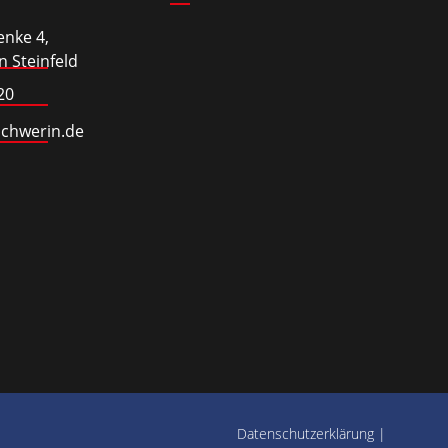
enke 4,
 Steinfeld
20
schwerin.de
Datenschutzerklärung
|