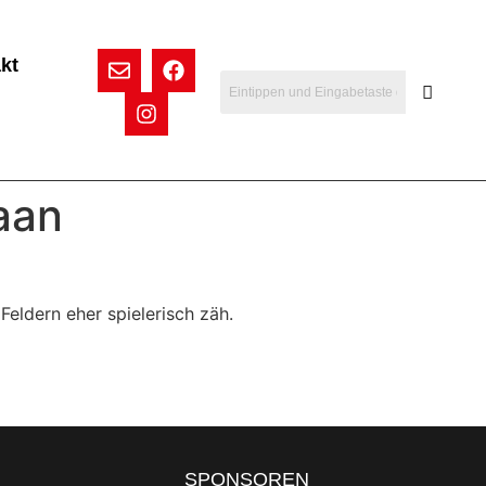
kt
aan
Feldern eher spielerisch zäh.
SPONSOREN