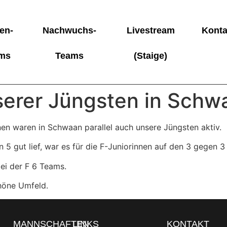
en-
Nachwuchs-
Livestream
Konta
ms
Teams
(Staige)
serer Jüngsten in Schw
en waren in Schwaan parallel auch unsere Jüngsten aktiv.
5 gut lief, war es für die F-Juniorinnen auf den 3 gegen 3 
bei der F 6 Teams.
höne Umfeld.
MANNSCHAFTEN
LINKS
KONTAKT