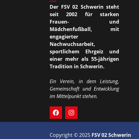
Der FSV 02 Schwerin steht
seit 2002 für starken
Frauen- und
Mädchenfußball, mit
engagierter
Nachwuchsarbeit,
sportlichem Ehrgeiz und
einer mehr als 55-jährigen
Tradition in Schwerin.
Ein Verein, in dem Leistung,
Gemeinschaft und Entwicklung
im Mittelpunkt stehen.
Copyright © 2025
FSV 02 Schwerin