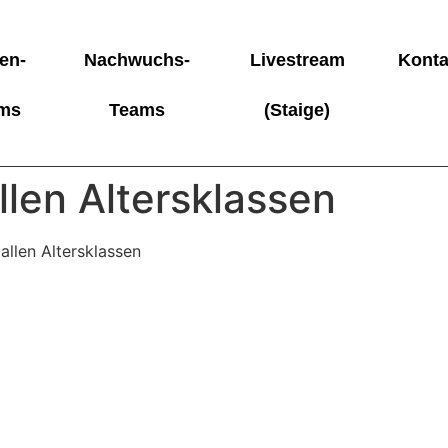
en-
Nachwuchs-
Livestream
Konta
ms
Teams
(Staige)
allen Altersklassen
allen Altersklassen