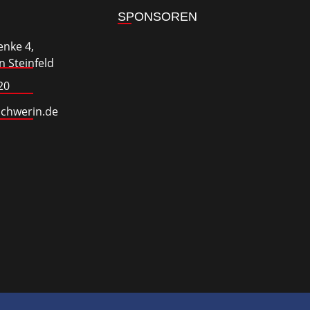
SPONSOREN
enke 4,
 Steinfeld
20
schwerin.de