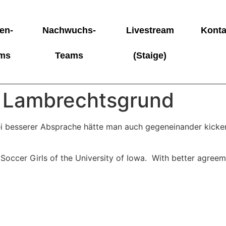
en-
Nachwuchs-
Livestream
Konta
ms
Teams
(Staige)
m Lambrechtsgrund
Bei besserer Absprache hätte man auch gegeneinander kicke
Soccer Girls of the University of Iowa. With better agreem