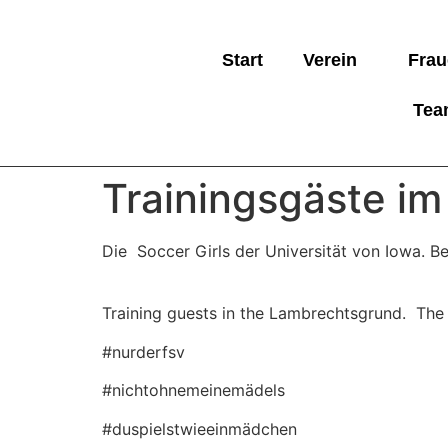
Start
Verein
Frau
Tea
Trainingsgäste i
Die Soccer Girls der Universität von Iowa. 
Training guests in the Lambrechtsgrund. The 
#nurderfsv
#nichtohnemeinemädels
#duspielstwieeinmädchen