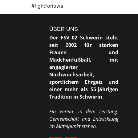
#fightforiowa
ÜBER UNS
Der FSV 02 Schwerin steht
seit 2002 für starken
Frauen- und
Mädchenfußball, mit
engagierter
Nachwuchsarbeit,
sportlichem Ehrgeiz und
einer mehr als 55-jährigen
Tradition in Schwerin.
Ein Verein, in dem Leistung,
Gemeinschaft und Entwicklung
im Mittelpunkt stehen.