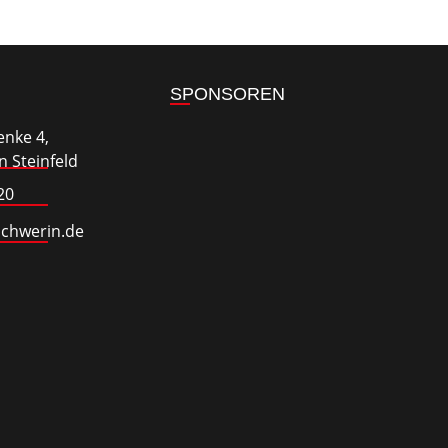
SPONSOREN
enke 4,
 Steinfeld
20
schwerin.de