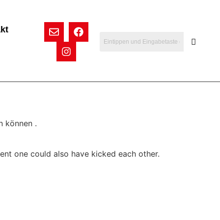
kt
n können .
ent one could also have kicked each other.