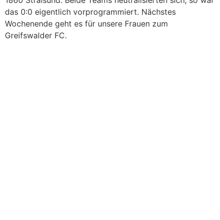
1860 Stralsund. Beide Teams neutralisierten sich, so war
das 0:0 eigentlich vorprogrammiert. Nächstes
Wochenende geht es für unsere Frauen zum
Greifswalder FC.