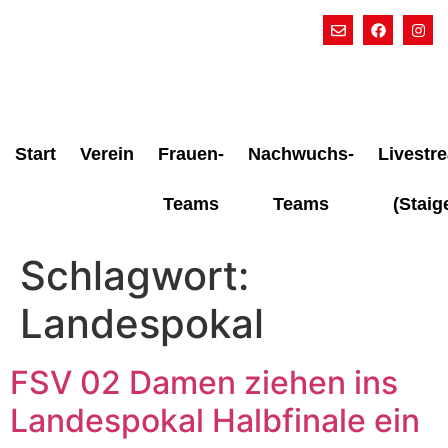
Start
Verein
Frauen-
Nachwuchs-
Livestr
Teams
Teams
(Staig
Schlagwort:
Landespokal
FSV 02 Damen ziehen ins
Landespokal Halbfinale ein