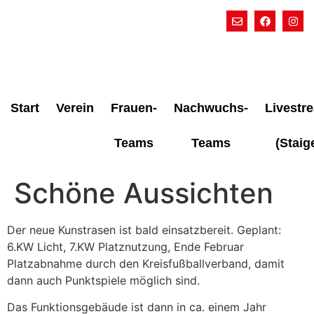
Start
Verein
Frauen-
Nachwuchs-
Livestr
Teams
Teams
(Staig
Schöne Aussichten
Der neue Kunstrasen ist bald einsatzbereit. Geplant:
6.KW Licht, 7.KW Platznutzung, Ende Februar
Platzabnahme durch den Kreisfußballverband, damit
dann auch Punktspiele möglich sind.
Das Funktionsgebäude ist dann in ca. einem Jahr