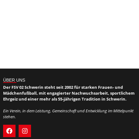
ÜBER UNS
Der FSV 02 Schwerin steht seit 2002 für starken Frauen- und
Mädchenfußball, mit engagierter Nachwuchsarbeit, sportlichem
Ehrgeiz und einer mehr als 55-jährigen Tradition in Schwerin.
Ein Verein, in dem Leistung, Gemeinschaft und Entwicklung im Mittelpunkt
stehen.