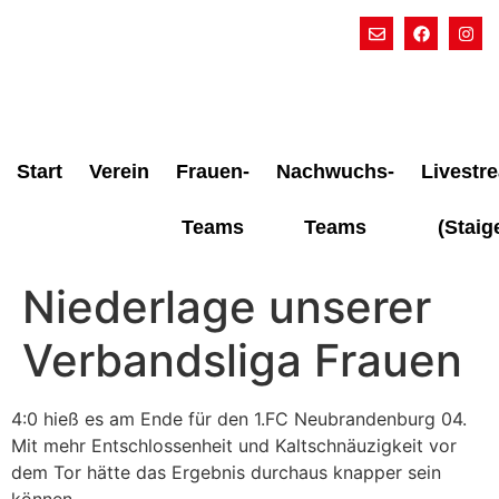
Start
Verein
Frauen-
Nachwuchs-
Livestr
Teams
Teams
(Staig
Niederlage unserer
Verbandsliga Frauen
4:0 hieß es am Ende für den 1.FC Neubrandenburg 04.
Mit mehr Entschlossenheit und Kaltschnäuzigkeit vor
dem Tor hätte das Ergebnis durchaus knapper sein