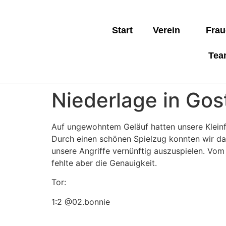
Start
Verein
Frau
Tea
Niederlage in Gos
Auf ungewohntem Geläuf hatten unsere Kleinfe
Durch einen schönen Spielzug konnten wir dan
unsere Angriffe vernünftig auszuspielen. Vo
fehlte aber die Genauigkeit.
Tor:
1:2 @02.bonnie