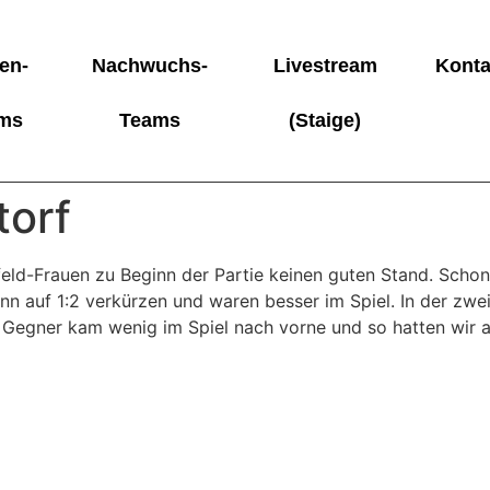
en-
Nachwuchs-
Livestream
Konta
ms
Teams
(Staige)
torf
ld-Frauen zu Beginn der Partie keinen guten Stand. Schon 
n auf 1:2 verkürzen und waren besser im Spiel. In der zwei
m Gegner kam wenig im Spiel nach vorne und so hatten wir 