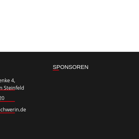
SPONSOREN
enke 4,
 Steinfeld
20
schwerin.de