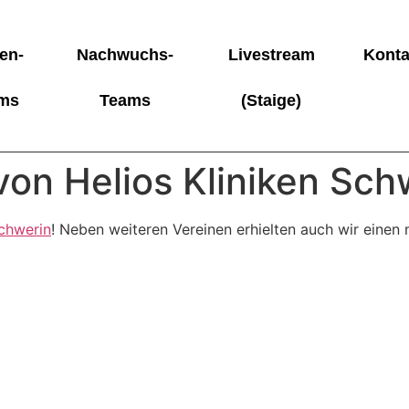
en-
Nachwuchs-
Livestream
Konta
ms
Teams
(Staige)
von Helios Kliniken Sch
Schwerin
! Neben weiteren Vereinen erhielten auch wir einen 