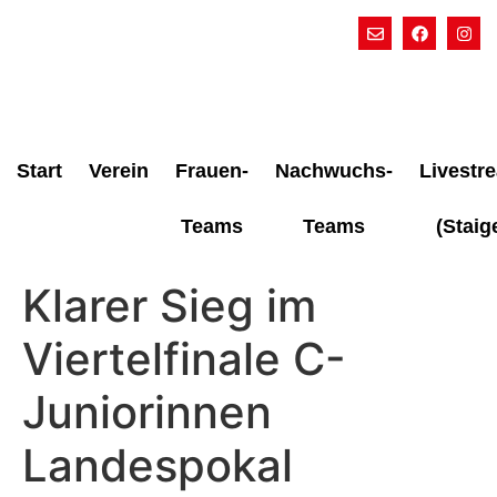
Start
Verein
Frauen-
Nachwuchs-
Livestr
Teams
Teams
(Staig
Klarer Sieg im
Viertelfinale C-
Juniorinnen
Landespokal