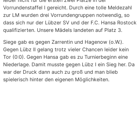
leider nicht für die ersten zwei Plätze in der
Vorrundenstaffel I gereicht. Durch eine tolle Meldezahl
zur LM wurden drei Vorrundengruppen notwendig, so
dass sich nur der Lübzer SV und der F.C. Hansa Rostock
qualifizierten. Unsere Mädels landeten auf Platz 3.
Siege gab es gegen Zarrentin und Hagenow (o.W.).
Gegen Lübz II gelang trotz vieler Chancen leider kein
Tor (0:0). Gegen
Hansa gab es zu Turnierbeginn eine
Niederlage. Damit musste gegen Lübz I ein Sieg her. Da
war der Druck dann auch zu groß und man blieb
spielerisch hinter den eigenen Möglichkeiten.