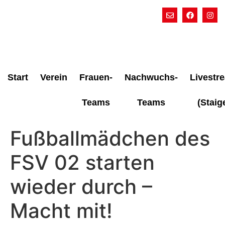
Start
Verein
Frauen-
Nachwuchs-
Livestr
Teams
Teams
(Staig
Fußballmädchen des
FSV 02 starten
wieder durch –
Macht mit!