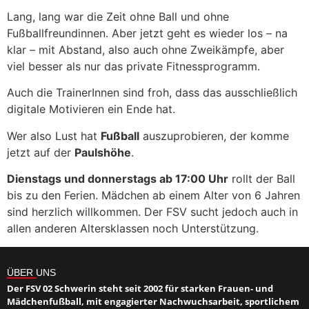
Lang, lang war die Zeit ohne Ball und ohne
Fußballfreundinnen. Aber jetzt geht es wieder los – na
klar – mit Abstand, also auch ohne Zweikämpfe, aber
viel besser als nur das private Fitnessprogramm.
Auch die TrainerInnen sind froh, dass das ausschließlich
digitale Motivieren ein Ende hat.
Wer also Lust hat
Fußball
auszuprobieren, der komme
jetzt auf der
Paulshöhe
.
Dienstags und donnerstags ab 17:00 Uhr
rollt der Ball
bis zu den Ferien. Mädchen ab einem Alter von 6 Jahren
sind herzlich willkommen. Der FSV sucht jedoch auch in
allen anderen Altersklassen noch Unterstützung.
ÜBER UNS
Der FSV 02 Schwerin steht seit 2002 für starken Frauen- und
Mädchenfußball, mit engagierter Nachwuchsarbeit, sportlichem