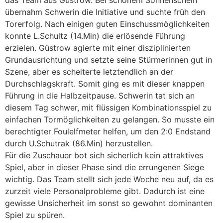
das Team aus Güstrow. Bei schönem Sonnenschein
übernahm Schwerin die Initiative und suchte früh den
Torerfolg. Nach einigen guten Einschussmöglichkeiten
konnte L.Schultz (14.Min) die erlösende Führung
erzielen. Güstrow agierte mit einer disziplinierten
Grundausrichtung und setzte seine Stürmerinnen gut in
Szene, aber es scheiterte letztendlich an der
Durchschlagskraft. Somit ging es mit dieser knappen
Führung in die Halbzeitpause. Schwerin tat sich an
diesem Tag schwer, mit flüssigen Kombinationsspiel zu
einfachen Tormöglichkeiten zu gelangen. So musste ein
berechtigter Foulelfmeter helfen, um den 2:0 Endstand
durch U.Schutrak (86.Min) herzustellen.
Für die Zuschauer bot sich sicherlich kein attraktives
Spiel, aber in dieser Phase sind die errungenen Siege
wichtig. Das Team stellt sich jede Woche neu auf, da es
zurzeit viele Personalprobleme gibt. Dadurch ist eine
gewisse Unsicherheit im sonst so gewohnt dominanten
Spiel zu spüren.