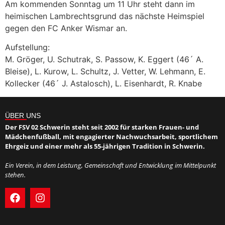
Am kommenden Sonntag um 11 Uhr steht dann im
heimischen Lambrechtsgrund das nächste Heimspiel
gegen den FC Anker Wismar an.
Aufstellung:
M. Gröger, U. Schutrak, S. Passow, K. Eggert (46´ A.
Bleise), L. Kurow, L. Schultz, J. Vetter, W. Lehmann, E.
Kollecker (46´ J. Astalosch), L. Eisenhardt, R. Knabe
ÜBER UNS
Der FSV 02 Schwerin steht seit 2002 für starken Frauen- und
Mädchenfußball, mit engagierter Nachwuchsarbeit, sportlichem
Ehrgeiz und einer mehr als 55-jährigen Tradition in Schwerin.
Ein Verein, in dem Leistung, Gemeinschaft und Entwicklung im Mittelpunkt
stehen.