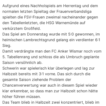
Aufgrund eines Nachholspiels am Herrentag und dem
normalen letzten Spieltag der Frauenverbandsliga
spielten die FSV-Frauen zweimal nacheinander gegen
den Tabellenletzten, die HSG Warnemünde auf
verkürztem Großfeld.
Das Spiel am Donnerstag wurde mit 5:0 gewonnen, im
heimischen Lambrechtsgrund gelang ein verdienter 6:1
Sieg.
Damit verdrängte man den FC Anker Wismar noch vom
5. Tabellenrang und schloss die als Umbruch geplante
Saison versöhnlich ab.
Schwerin war spielerisch klar überlegen und lag zur
Halbzeit bereits mit 3:1 vorne. Das sich durch die
gesamte Saison ziehende Problem der
Chancenverwertung war auch in diesem Spiel wieder
klar erkennbar, so dass man zur Halbzeit schon hätte
höher führen müssen.
Das Team blieb in Halbzeit zwei konzentriert, blieb im