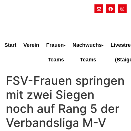
Start
Verein
Frauen-
Nachwuchs-
Livestr
Teams
Teams
(Staig
FSV-Frauen springen
mit zwei Siegen
noch auf Rang 5 der
Verbandsliga M-V