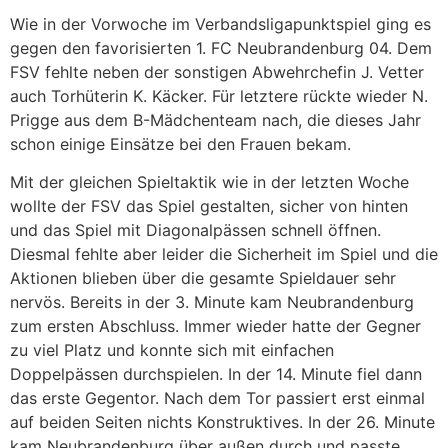
Wie in der Vorwoche im Verbandsligapunktspiel ging es
gegen den favorisierten 1. FC Neubrandenburg 04. Dem
FSV fehlte neben der sonstigen Abwehrchefin J. Vetter
auch Torhüterin K. Käcker. Für letztere rückte wieder N.
Prigge aus dem B-Mädchenteam nach, die dieses Jahr
schon einige Einsätze bei den Frauen bekam.
Mit der gleichen Spieltaktik wie in der letzten Woche
wollte der FSV das Spiel gestalten, sicher von hinten
und das Spiel mit Diagonalpässen schnell öffnen.
Diesmal fehlte aber leider die Sicherheit im Spiel und die
Aktionen blieben über die gesamte Spieldauer sehr
nervös. Bereits in der 3. Minute kam Neubrandenburg
zum ersten Abschluss. Immer wieder hatte der Gegner
zu viel Platz und konnte sich mit einfachen
Doppelpässen durchspielen. In der 14. Minute fiel dann
das erste Gegentor. Nach dem Tor passiert erst einmal
auf beiden Seiten nichts Konstruktives. In der 26. Minute
kam Neubrandenburg über außen durch und passte