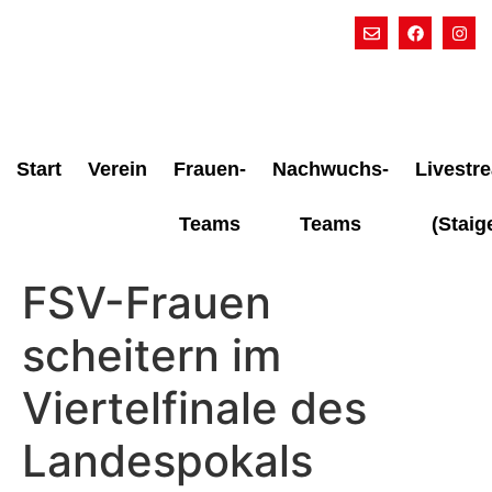
Start
Verein
Frauen-
Nachwuchs-
Livestr
Teams
Teams
(Staig
FSV-Frauen
scheitern im
Viertelfinale des
Landespokals