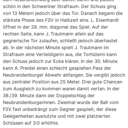
schön in den Schweriner Strafraum. Der Schuss ging
von 13 Metern jedoch über das Tor. Danach begann die
stärkste Phase des FSV in Halbzeit eins. L. Eisenhardt
öffnet in der 28. min. diagonal das Spiel. Auf der
rechten Seite, kann J. Trautmann allein auf das
gegnerische Tor zulaufen, schließt jedoch überhastet
ab. In der nächsten Minute spielt J. Trautmann im
Strafraum eine Verteidigerin aus, die Torhüterin kann
den Schuss jedoch zur Ecke klären. In der 30. Minute
kann A. Preidel einen schlecht gespielten Pass der
Neubrandenburger Abwehr abfangen. Sie vergibt jedoch
aus zentraler Position aus 25 Meter. Drei gute Chancen
zum Ausgleich zu kommen waren damit vertan. In der
38./39. Minute dann der Doppelschlag der
Neubrandenburgerinnen. Zweimal wurde der Ball vom
FSV fast unbedrängt zum Gegner gespielt, der diese
Gelegenheiten ausnutzte und mit zwei platzierten
Schüssen auf 3:0 erhöhte.