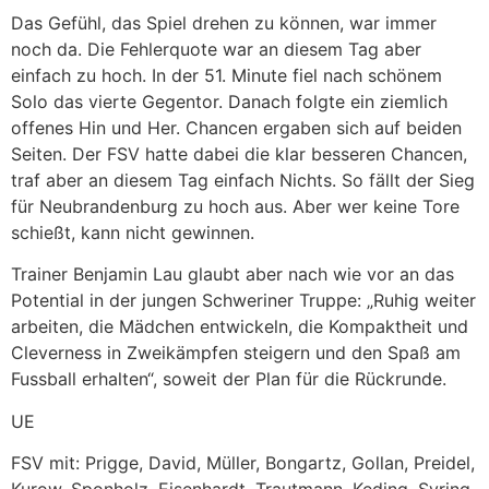
Das Gefühl, das Spiel drehen zu können, war immer
noch da. Die Fehlerquote war an diesem Tag aber
einfach zu hoch. In der 51. Minute fiel nach schönem
Solo das vierte Gegentor. Danach folgte ein ziemlich
offenes Hin und Her. Chancen ergaben sich auf beiden
Seiten. Der FSV hatte dabei die klar besseren Chancen,
traf aber an diesem Tag einfach Nichts. So fällt der Sieg
für Neubrandenburg zu hoch aus. Aber wer keine Tore
schießt, kann nicht gewinnen.
Trainer Benjamin Lau glaubt aber nach wie vor an das
Potential in der jungen Schweriner Truppe: „Ruhig weiter
arbeiten, die Mädchen entwickeln, die Kompaktheit und
Cleverness in Zweikämpfen steigern und den Spaß am
Fussball erhalten“, soweit der Plan für die Rückrunde.
UE
FSV mit: Prigge, David, Müller, Bongartz, Gollan, Preidel,
Kurow, Sponholz, Eisenhardt, Trautmann, Keding, Syring