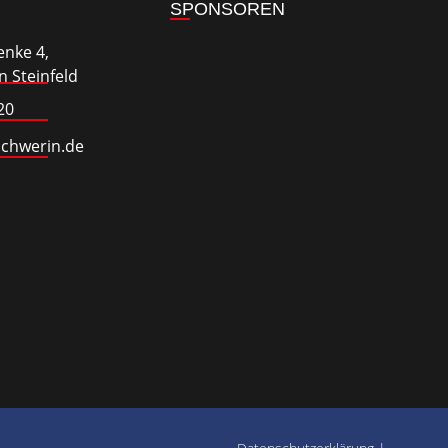
SPONSOREN
enke 4,
 Steinfeld
20
schwerin.de