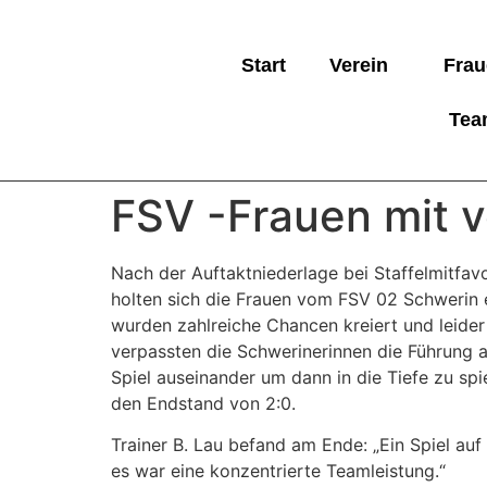
Start
Verein
Frau
Tea
FSV -Frauen mit v
Nach der Auftaktniederlage bei Staffelmitfa
holten sich die Frauen vom FSV 02 Schwerin e
wurden zahlreiche Chancen kreiert und leider 
verpassten die Schwerinerinnen die Führung a
Spiel auseinander um dann in die Tiefe zu sp
den Endstand von 2:0.
Trainer B. Lau befand am Ende: „Ein Spiel au
es war eine konzentrierte Teamleistung.“