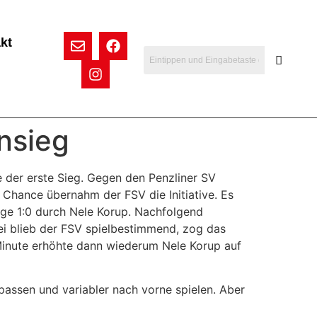
kt
nsieg
 der erste Sieg. Gegen den Penzliner SV
 Chance übernahm der FSV die Initiative. Es
lige 1:0 durch Nele Korup. Nachfolgend
ei blieb der FSV spielbestimmend, zog das
 Minute erhöhte dann wiederum Nele Korup auf
passen und variabler nach vorne spielen. Aber