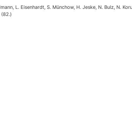
elmann, L. Eisenhardt, S. Münchow, H. Jeske, N. Bulz, N. Korup
 (82.)