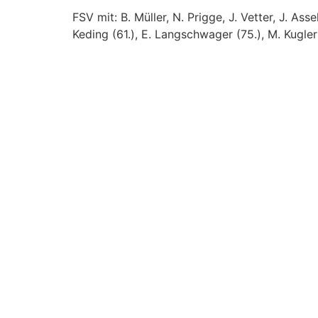
FSV mit: B. Müller, N. Prigge, J. Vetter, J. Ass
Keding (61.), E. Langschwager (75.), M. Kugler