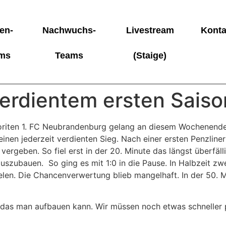
en-
Nachwuchs-
Livestream
Konta
ms
Teams
(Staige)
erdientem ersten Saiso
voriten 1. FC Neubrandenburg gelang an diesem Wochenende
inen jederzeit verdienten Sieg. Nach einer ersten Penzliner
vergeben. So fiel erst in der 20. Minute das längst überfäl
uszubauen. So ging es mit 1:0 in die Pause. In Halbzeit zw
ielen. Die Chancenverwertung blieb mangelhaft. In der 50.
f das man aufbauen kann. Wir müssen noch etwas schneller 