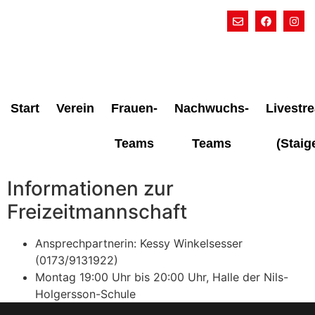
Start
Verein
Frauen-
Nachwuchs-
Livestr
Teams
Teams
(Staig
Informationen zur
Freizeitmannschaft
Ansprechpartnerin: Kessy Winkelsesser
(0173/9131922)
Montag 19:00 Uhr bis 20:00 Uhr, Halle der Nils-
Holgersson-Schule