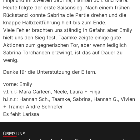
Finja und im Zweiten Sabrina, Hannah Sch. und Mara.
Heute folgte der erste Saisonsieg. Nach einem frühen
Rückstand konnte Sabrina die Partie drehen und die
knappe Halbzeitführung hielt bis zum Ende.
Viele Fehler brachten uns ständig in Gefahr, aber Emily
hielt uns den Sieg fest. Taamke zeigte einige gute
Aktionen zum gegnerischen Tor, aber wenn lediglich
Sabrina Torchancen erzwingt, ist das auf Dauer zu
wenig.
Danke für die Unterstützung der Eltern.
vorne: Emily
v.l.n.r.: Mara Carleen, Neele, Laura + Finja
h.l.n.r.: Hannah Sch., Taamke, Sabrina, Hannah G., Vivien
+ Trainer Andre Schriefer
Es fehlt Larissa
ÜBER UNS