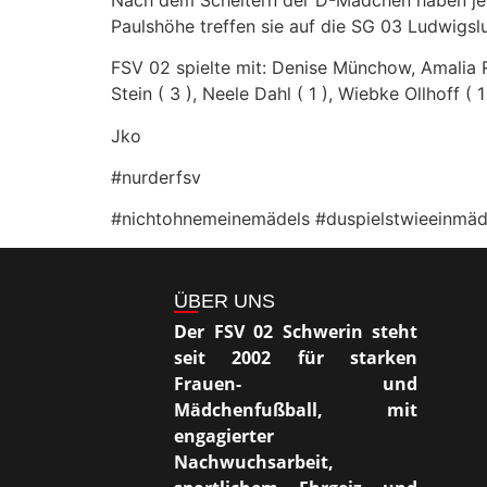
Paulshöhe treffen sie auf die SG 03 Ludwigsl
FSV 02 spielte mit: Denise Münchow, Amalia Re
Stein ( 3 ), Neele Dahl ( 1 ), Wiebke Ollhoff ( 
Jko
#nurderfsv
#nichtohnemeinemädels #duspielstwieeinmä
ÜBER UNS
Der FSV 02 Schwerin steht
seit 2002 für starken
Frauen- und
Mädchenfußball, mit
engagierter
Nachwuchsarbeit,