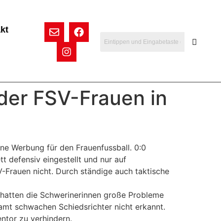
kt
 der FSV-Frauen in
e Werbung für den Frauenfussball. 0:0
 defensiv eingestellt und nur auf
V-Frauen nicht. Durch ständige auch taktische
 hatten die Schwerinerinnen große Probleme
mt schwachen Schiedsrichter nicht erkannt.
ntor zu verhindern.