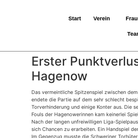
Start
Verein
Frau
Tea
Erster Punktverlu
Hagenow
Das vermeintliche Spitzenspiel zwischen dem
endete die Partie auf dem sehr schlecht bes
Torverhinderung und einige Konter aus. Die s
Fouls der Hagenowerinnen kam keinerlei Spiel
Nach der langen unfreiwilligen Liga-Spielpa
sich Chancen zu erarbeiten. Ein Handspiel d
Im Gegenzug musste die Schweriner Torhüteri