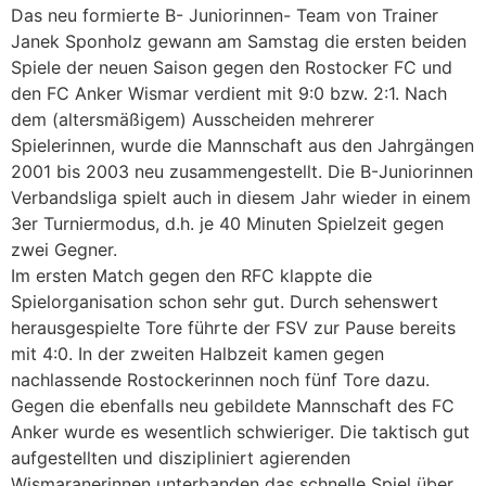
Das neu formierte B- Juniorinnen- Team von Trainer
Janek Sponholz gewann am Samstag die ersten beiden
Spiele der neuen Saison gegen den Rostocker FC und
den FC Anker Wismar verdient mit 9:0 bzw. 2:1. Nach
dem (altersmäßigem) Ausscheiden mehrerer
Spielerinnen, wurde die Mannschaft aus den Jahrgängen
2001 bis 2003 neu zusammengestellt. Die B-Juniorinnen
Verbandsliga spielt auch in diesem Jahr wieder in einem
3er Turniermodus, d.h. je 40 Minuten Spielzeit gegen
zwei Gegner.
Im ersten Match gegen den RFC klappte die
Spielorganisation schon sehr gut. Durch sehenswert
herausgespielte Tore führte der FSV zur Pause bereits
mit 4:0. In der zweiten Halbzeit kamen gegen
nachlassende Rostockerinnen noch fünf Tore dazu.
Gegen die ebenfalls neu gebildete Mannschaft des FC
Anker wurde es wesentlich schwieriger. Die taktisch gut
aufgestellten und diszipliniert agierenden
Wismaranerinnen unterbanden das schnelle Spiel über