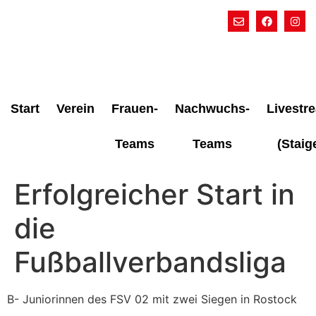
Start
Verein
Frauen-
Nachwuchs-
Livestr
Teams
Teams
(Staig
Erfolgreicher Start in
die
Fußballverbandsliga
B- Juniorinnen des FSV 02 mit zwei Siegen in Rostock