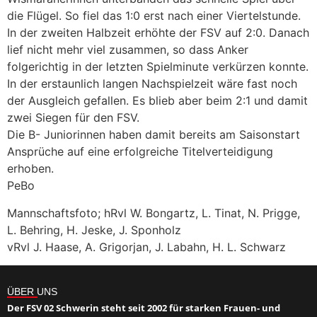
die Flügel. So fiel das 1:0 erst nach einer Viertelstunde.
In der zweiten Halbzeit erhöhte der FSV auf 2:0. Danach
lief nicht mehr viel zusammen, so dass Anker
folgerichtig in der letzten Spielminute verkürzen konnte.
In der erstaunlich langen Nachspielzeit wäre fast noch
der Ausgleich gefallen. Es blieb aber beim 2:1 und damit
zwei Siegen für den FSV.
Die B- Juniorinnen haben damit bereits am Saisonstart
Ansprüche auf eine erfolgreiche Titelverteidigung
erhoben.
PeBo
Mannschaftsfoto; hRvl W. Bongartz, L. Tinat, N. Prigge,
L. Behring, H. Jeske, J. Sponholz
vRvl J. Haase, A. Grigorjan, J. Labahn, H. L. Schwarz
ÜBER UNS
Der FSV 02 Schwerin steht seit 2002 für starken Frauen- und