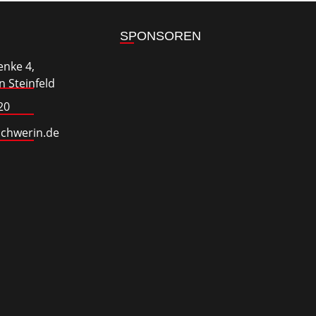
SPONSOREN
enke 4,
 Steinfeld
20
schwerin.de