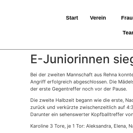
Start
Verein
Frau
Tea
E-Juniorinnen sie
Bei der zweiten Mannschaft aus Rehna konnte
Angriff erfolgreich abgeschlossen. Die Mädels
der erste Gegentreffer noch vor der Pause.
Die zweite Halbzeit begann wie die erste, Nad
zurück und verkürzte zwischenzeitlich auf 4
Darunter ein sehenswerter Kopfballtreffer von
Karoline 3 Tore, je 1 Tor: Aleksandra, Elena, 