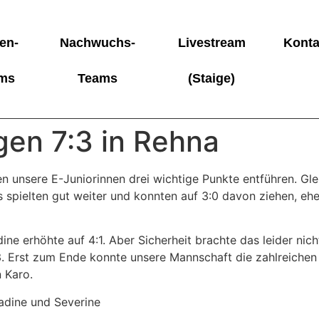
en-
Nachwuchs-
Livestream
Konta
ms
Teams
(Staige)
gen 7:3 in Rehna
n unsere E-Juniorinnen drei wichtige Punkte entführen. Gl
 spielten gut weiter und konnten auf 3:0 davon ziehen, ehe 
ine erhöhte auf 4:1. Aber Sicherheit brachte das leider nic
:3. Erst zum Ende konnte unsere Mannschaft die zahlreiche
 Karo.
Nadine und Severine