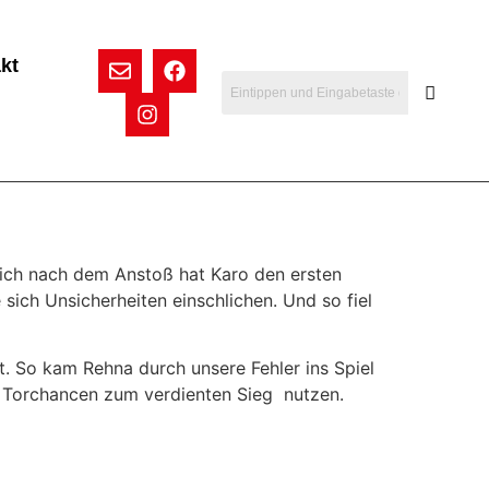
kt
eich nach dem Anstoß hat Karo den ersten
sich Unsicherheiten einschlichen. Und so fiel
ht. So kam Rehna durch unsere Fehler ins Spiel
n Torchancen zum verdienten Sieg nutzen.