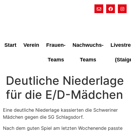
Start
Verein
Frauen-
Nachwuchs-
Livestr
Teams
Teams
(Staig
Deutliche Niederlage
für die E/D-Mädchen
Eine deutliche Niederlage kassierten die Schweriner
Mädchen gegen die SG Schlagsdorf.
Nach dem guten Spiel am letzten Wochenende passte