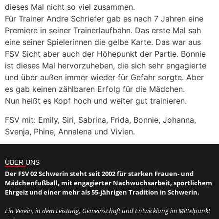
dieses Mal nicht so viel zusammen.
Für Trainer Andre Schriefer gab es nach 7 Jahren eine
Premiere in seiner Trainerlaufbahn. Das erste Mal sah
eine seiner Spielerinnen die gelbe Karte. Das war aus
FSV Sicht aber auch der Höhepunkt der Partie. Bonnie
ist dieses Mal hervorzuheben, die sich sehr engagierte
und über außen immer wieder für Gefahr sorgte. Aber
es gab keinen zählbaren Erfolg für die Mädchen.
Nun heißt es Kopf hoch und weiter gut trainieren.
FSV mit: Emily, Siri, Sabrina, Frida, Bonnie, Johanna,
Svenja, Phine, Annalena und Vivien.
ÜBER UNS
Der FSV 02 Schwerin steht seit 2002 für starken Frauen- und
Mädchenfußball, mit engagierter Nachwuchsarbeit, sportlichem
Ehrgeiz und einer mehr als 55-jährigen Tradition in Schwerin.
Ein Verein, in dem Leistung, Gemeinschaft und Entwicklung im Mittelpunkt