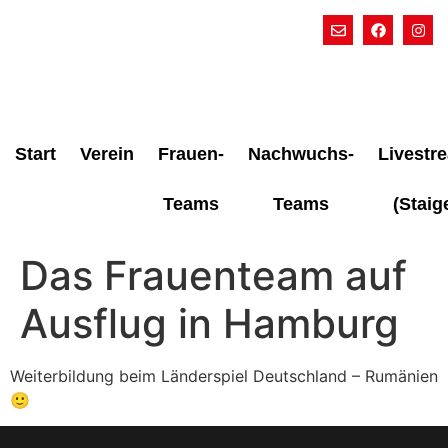
Start
Verein
Frauen-
Nachwuchs-
Livestr
Teams
Teams
(Staig
Das Frauenteam auf
Ausflug in Hamburg
Weiterbildung beim Länderspiel Deutschland – Rumänien
🙂