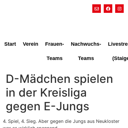
Start
Verein
Frauen-
Nachwuchs-
Livestr
Teams
Teams
(Staig
D-Mädchen spielen
in der Kreisliga
gegen E-Jungs
4. Spiel, 4. Sieg. Aber gegen die Jungs aus Neukloster