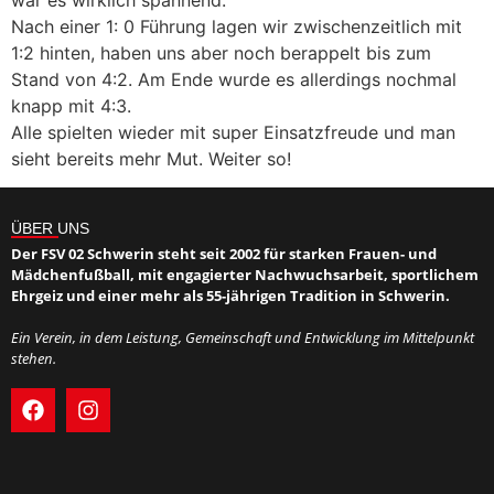
war es wirklich spannend.
Nach einer 1: 0 Führung lagen wir zwischenzeitlich mit
1:2 hinten, haben uns aber noch berappelt bis zum
Stand von 4:2. Am Ende wurde es allerdings nochmal
knapp mit 4:3.
Alle spielten wieder mit super Einsatzfreude und man
sieht bereits mehr Mut. Weiter so!
ÜBER UNS
Der FSV 02 Schwerin steht seit 2002 für starken Frauen- und
Mädchenfußball, mit engagierter Nachwuchsarbeit, sportlichem
Ehrgeiz und einer mehr als 55-jährigen Tradition in Schwerin.
Ein Verein, in dem Leistung, Gemeinschaft und Entwicklung im Mittelpunkt
stehen.