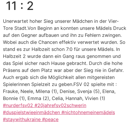
11 : 2
Unerwartet hoher Sieg unserer Mädchen in der Vier-
Tore Stadt.Von Beginn an konnten unsere Mädels Druck
auf den Gegner aufbauen und ihn zu Fehlern zwingen.
Wobei auch die Chancen effektiv verwertet wurden. So
stand es zur Halbzeit schon 7:0 für unsere Mädels. In
Halbzeit 2 wurde dann ein Gang raus genommen und
das Spiel sicher nach Hause gebracht. Durch die hohe
Präsens auf dem Platz war aber der Sieg nie in Gefahr.
Auch ergab sich die Möglichkeit allen mitgereisten
Spielerinnen Spielzeit zu geben.FSV 02 spielte mit :
Frauke, Neele, Milena (1), Denise, Svenja (5), Elena,
Bonnie (1), Emma (2), Celia, Hannah, Vivien (1)
#nurderfsv02
#20jahrefsv02schwerin
#duspielstwieeinmädchen
#nichtohnemeinemädels
#staywithukraine
#peace