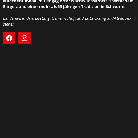
Mädchenfußball, mit engagierter Nachwuchsarbeit, sportlichem
Ehrgeiz und einer mehr als 55-jährigen Tradition in Schwerin.
Ein Verein, in dem Leistung, Gemeinschaft und Entwicklung im Mittelpunkt
stehen.