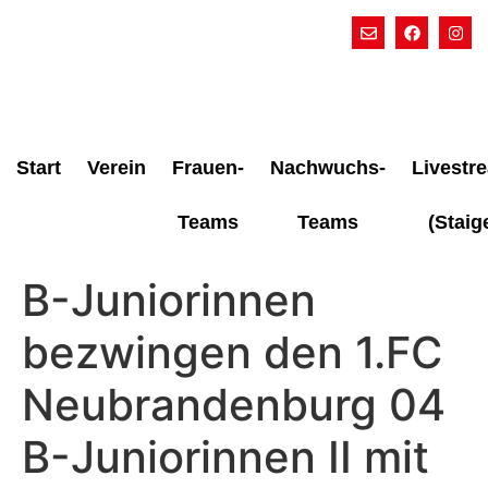
Start
Verein
Frauen-
Nachwuchs-
Livestr
Teams
Teams
(Staig
B-Juniorinnen
bezwingen den 1.FC
Neubrandenburg 04
B-Juniorinnen II mit