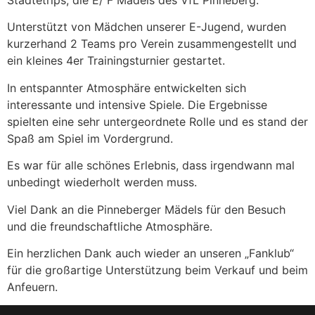
Städtetrips, die E/ F Mädels des VfL Pinneberg.
Unterstützt von Mädchen unserer E-Jugend, wurden
kurzerhand 2 Teams pro Verein zusammengestellt und
ein kleines 4er Trainingsturnier gestartet.
In entspannter Atmosphäre entwickelten sich
interessante und intensive Spiele. Die Ergebnisse
spielten eine sehr untergeordnete Rolle und es stand der
Spaß am Spiel im Vordergrund.
Es war für alle schönes Erlebnis, dass irgendwann mal
unbedingt wiederholt werden muss.
Viel Dank an die Pinneberger Mädels für den Besuch
und die freundschaftliche Atmosphäre.
Ein herzlichen Dank auch wieder an unseren „Fanklub“
für die großartige Unterstützung beim Verkauf und beim
Anfeuern.