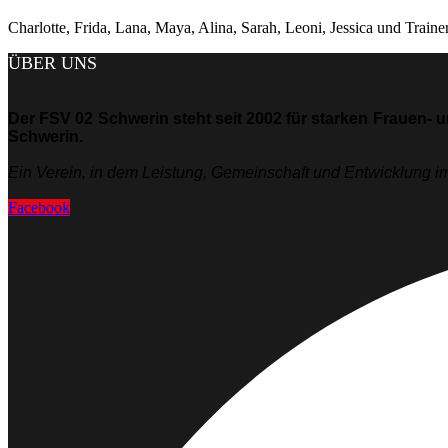
Charlotte, Frida, Lana, Maya, Alina, Sarah, Leoni, Jessica und Train
ÜBER UNS
Der FSV 02 Schwerin steht seit 2002 für starken Frauen- 
Schwerin.
Ein Verein, in dem Leistung, Gemeinschaft und Entwicklung im
Facebook