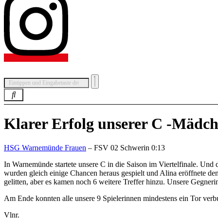
Klarer Erfolg unserer C -Mädc
HSG Warnemünde Frauen
– FSV 02 Schwerin 0:13
In Warnemünde startete unsere C in die Saison im Viertelfinale. Und
wurden gleich einige Chancen heraus gespielt und Alina eröffnete den
gelitten, aber es kamen noch 6 weitere Treffer hinzu. Unsere Gegnerin
Am Ende konnten alle unsere 9 Spielerinnen mindestens ein Tor verbu
Vlnr.