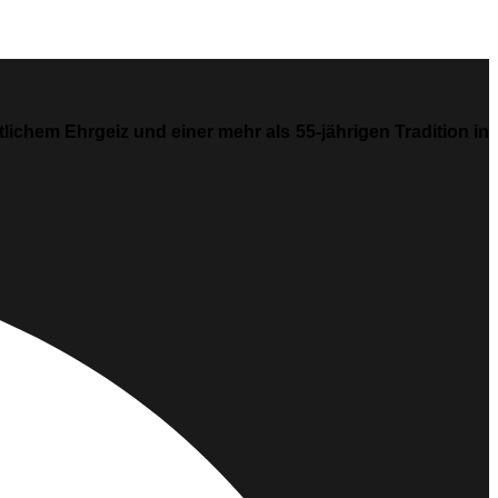
ichem Ehrgeiz und einer mehr als 55-jährigen Tradition in