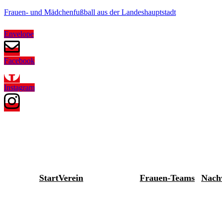
Frauen- und Mädchenfußball aus der Landeshauptstadt
Envelope
Facebook
Instagram
Start
Verein
Frauen-Teams
Nach