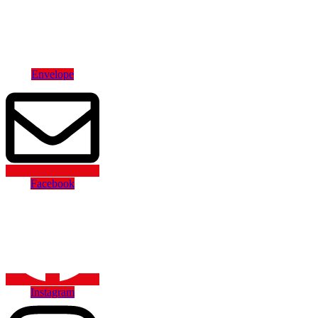
Hamburger
Toggle
Menu
Envelope
Facebook
Instagram