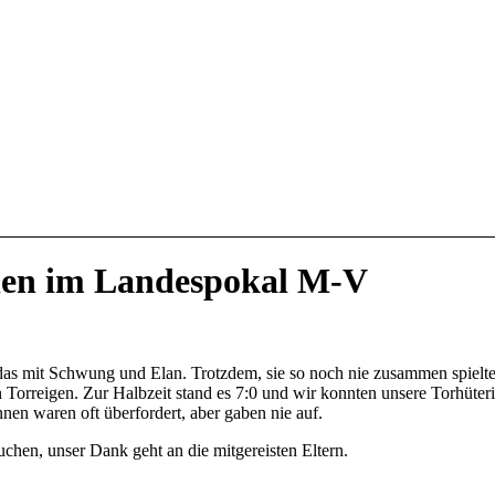
hen im Landespokal M-V
 das mit Schwung und Elan. Trotzdem, sie so noch nie zusammen spielte
 Torreigen. Zur Halbzeit stand es 7:0 und wir konnten unsere Torhüter
nen waren oft überfordert, aber gaben nie auf.
chen, unser Dank geht an die mitgereisten Eltern.