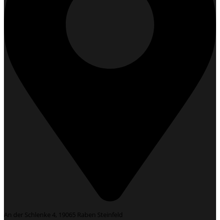
An der Schlenke 4, 19065 Raben Steinfeld