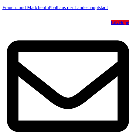
Frauen- und Mädchenfußball aus der Landeshauptstadt
Envelope