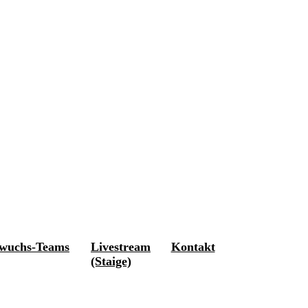
wuchs-Teams
Livestream
Kontakt
(Staige)