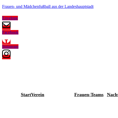
Frauen- und Mädchenfußball aus der Landeshauptstadt
Envelope
Facebook
Instagram
Start
Verein
Frauen-Teams
Nach