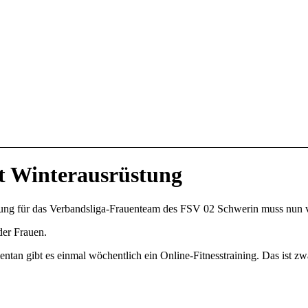
it Winterausrüstung
tung für das Verbandsliga-Frauenteam des FSV 02 Schwerin muss nun v
der Frauen.
n gibt es einmal wöchentlich ein Online-Fitnesstraining. Das ist zwar 