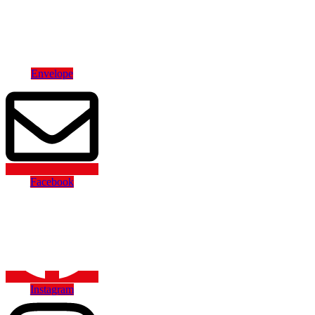
Hamburger
Toggle
Menu
Envelope
Facebook
Instagram