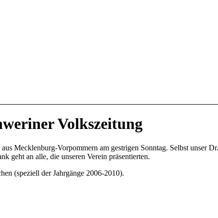
hweriner Volkszeitung
en aus Mecklenburg-Vorpommern am gestrigen Sonntag. Selbst unser Dr
k geht an alle, die unseren Verein präsentierten.
chen (speziell der Jahrgänge 2006-2010).