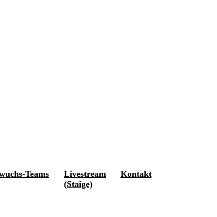
wuchs-Teams
Livestream
Kontakt
(Staige)