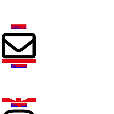
Hamburger
Toggle
Menu
Envelope
Facebook
Instagram