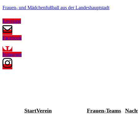
Frauen- und Mädchenfußball aus der Landeshauptstadt
Envelope
Facebook
Instagram
Start
Verein
Frauen-Teams
Nach