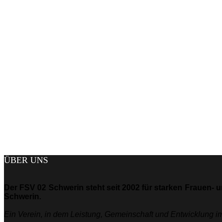
ÜBER UNS
Der FSV 02 Schwerin steht seit 2002 für starken Frauen- 
Schwerin.
Ein Verein, in dem Leistung, Gemeinschaft und Entwicklung im