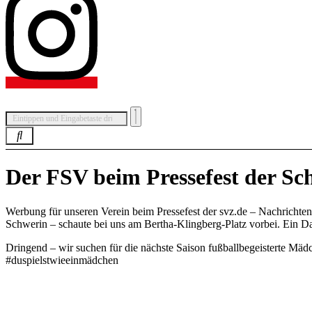
Der FSV beim Pressefest der Sc
Werbung für unseren Verein beim Pressefest der svz.de – Nachricht
Schwerin – schaute bei uns am Bertha-Klingberg-Platz vorbei. Ein Dan
Dringend – wir suchen für die nächste Saison fußballbegeisterte Mäd
#duspielstwieeinmädchen