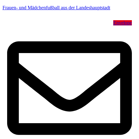
Frauen- und Mädchenfußball aus der Landeshauptstadt
Envelope