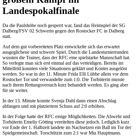
Landespokalfinale
Da die Paulshöhe noch gesperrt war, fand das Heimspiel der SG
Dalberg/FSV 02 Schwerin gegen den Rostocker FC in Dalberg
statt.
Auf dem gut vorbereiteten Platz entwickelte sich das erwartet
ausgeglichene und schwere Spiel. Durch die Landesturnierrunden
wussten die Trainer, dass der RFC eine spielstarke Mannschaft hat.
So verlegte man sich erst einmal auf das verteidigen. Bereits im
Mittelfeld konnten viele Situationen geklärt und Konter ausgelöst
werden. So war in der 11. Minute Frida Elli Lübbe allein vor dem
Rostocker Tor und verwandelte zum 1:0. Die Torhüterin musste
nach ihrem Rettungsversuch kurz behandelt werden. Es ging aber
für sie weiter.
In der 13. Minute konnte Svenja Dahl dann einen Abschlag
abfangen und mit platziertem Schuss auf 2:0 erhöhen.
In der Folge hatte der RFC einige Möglichkeiten. Die Abwehr und
Torhüterin Emeliy Götting vereitelten diese jedoch. Lediglich kurz
vor Ende der 1. Halbzeit landete im Nachsetzen ein Ball im Tor der
Spielgemeinschaft. Torschützin zum 2:1 war Mia Hauptmann.