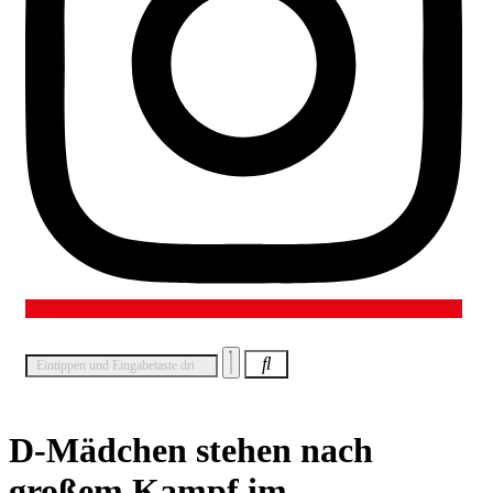
D-Mädchen stehen nach
großem Kampf im