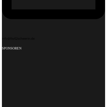
info@fsv02schwerin.de
SPONSOREN