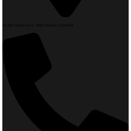
An der Schlenke 4, 19065 Raben Steinfeld