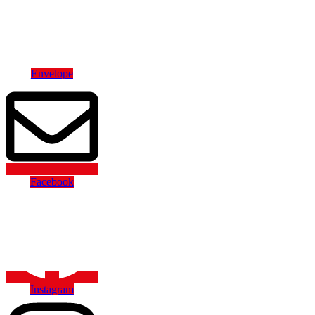
Hamburger
Toggle
Menu
Envelope
Facebook
Instagram