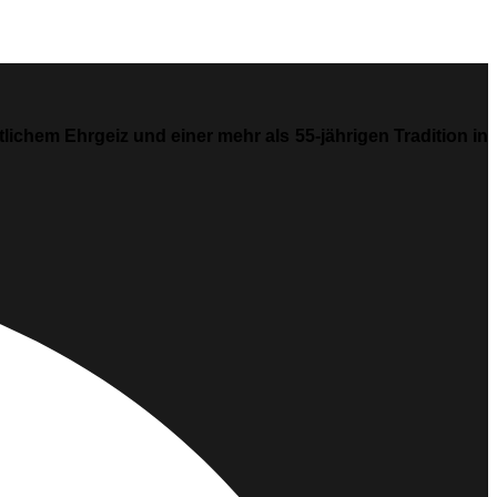
ichem Ehrgeiz und einer mehr als 55-jährigen Tradition in