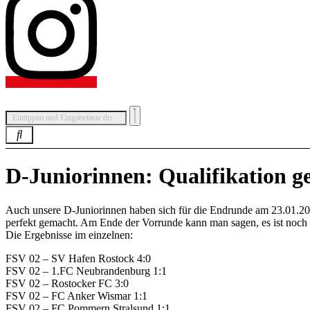
D-Juniorinnen: Qualifikation ge
Auch unsere D-Juniorinnen haben sich für die Endrunde am 23.01.201
perfekt gemacht. Am Ende der Vorrunde kann man sagen, es ist noch 
Die Ergebnisse im einzelnen:
FSV 02 – SV Hafen Rostock 4:0
FSV 02 – 1.FC Neubrandenburg 1:1
FSV 02 – Rostocker FC 3:0
FSV 02 – FC Anker Wismar 1:1
FSV 02 – FC Pommern Stralsund 1:1