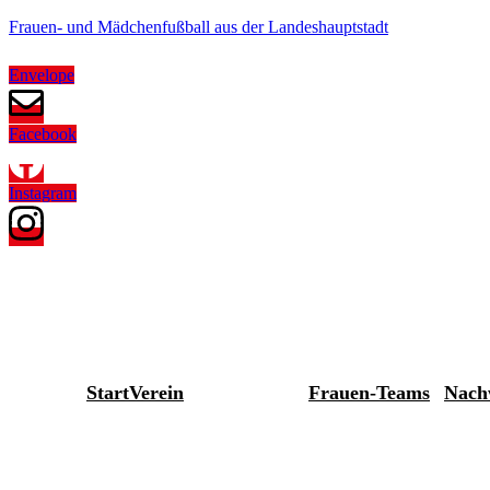
Frauen- und Mädchenfußball aus der Landeshauptstadt
Envelope
Facebook
Instagram
Start
Verein
Frauen-Teams
Nach